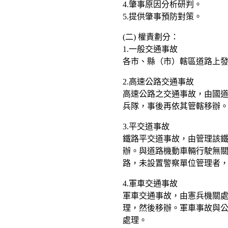
4.肇事原因分析研判。
5.提供肇事預防對策。
(二) 權責劃分：
1.一般交通事故
各市、縣（市）轄區道路上
2.高速公路交通事故
高速公路之交通事故，由國
兵隊，事後再依其管轄移辦
3.平交道事故
鐵路平交道事故，由管理該
辦。與道路機動車輛行駛無
路，未設置警察單位管理者
4.軍車交通事故
軍車交通事故，由憲兵機關
理，然後移辦。軍車事故與
處理。