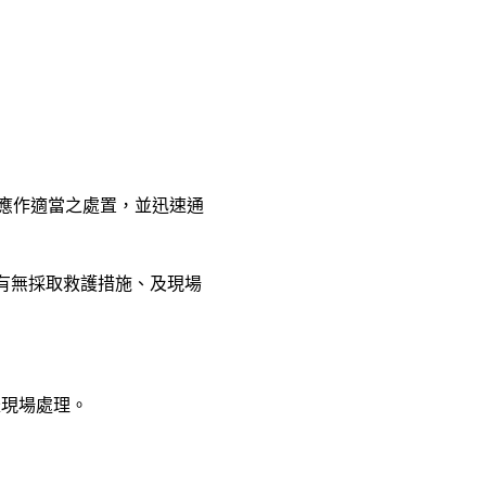
亦應作適當之處置，並迅速通
有無採取救護措施、及現場
赴現場處理。