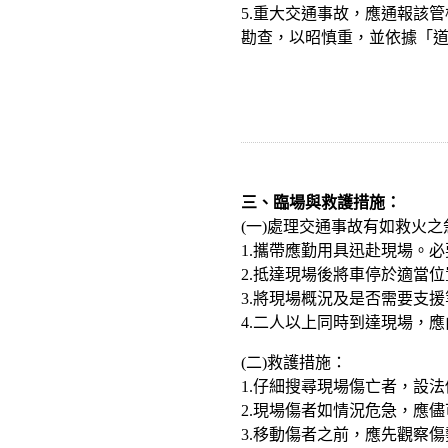
5.重大交通事故，應通報該
勘查，以昭慎重，並依據「
三、臨場與救護措施：
(一)處理交通事故有如救火
1.攜帶應勤用具迅赴現場。
2.抵達現場後將車停於適當
3.將現場概況及是否需要支
4.二人以上同時到達現場，
(二)救護措施：
1.仔細搜尋現場傷亡者，設
2.現場傷者如情況危急，應
3.移動傷者之前，應先觀察