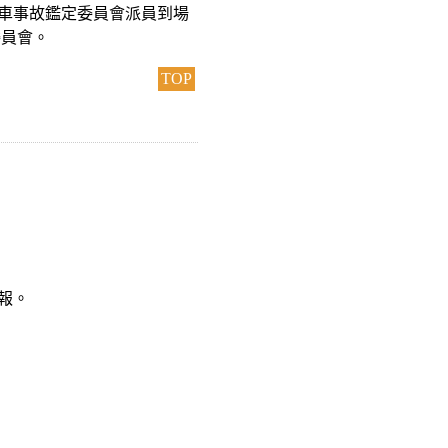
行車事故鑑定委員會派員到場
委員會。
TOP
報。