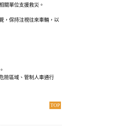
知相關單位支援救災。
警覺，保持注視往來車輛，以
。
定危險區域、管制人車通行
TOP