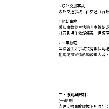
5.涉外交通事故
涉外交通事故，由交通（行
6.他轄事故
獲知事故發生地點非本管轄
派員到場作救護傷患、保護
7.一事數轄
連續發生之事故致有數個現
他現場損害情形顯較重大者
二、原則與限制：
(一)原則
處理交通事故應握下列原則