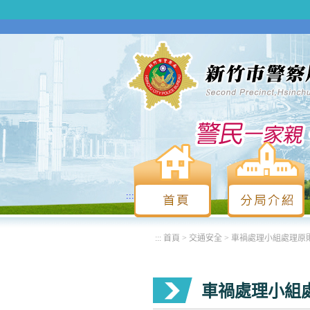
:::
:::
首頁
>
交通安全
>
車禍處理小組處理原
車禍處理小組