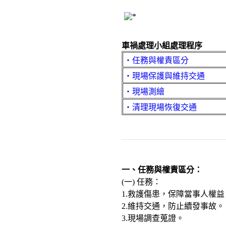
車禍處理小組處理程序
‧任務與權責區分
‧現場保護與維持交通
‧現場測繪
‧清理現場恢復交通
一、任務與權責區分：
(一) 任務：
1.救護傷患，保障當事人權益
2.維持交通，防止續發事故。
3.現場調查蒐證。