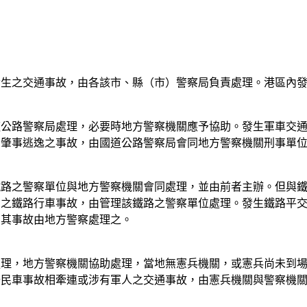
發生之交通事故，由各該市、縣（市）警察局負責處理。港區內
道公路警察局處理，必要時地方警察機關應予協助。發生軍車交
。肇事逃逸之事故，由國道公路警察局會同地方警察機關刑事單
鐵路之警察單位與地方警察機關會同處理，並由前者主辦。但與
關之鐵路行車事故，由管理該鐵路之警察單位處理。發生鐵路平
，其事故由地方警察處理之。
處理，地方警察機關協助處理，當地無憲兵機關，或憲兵尚未到
公民車事故相牽連或涉有軍人之交通事故，由憲兵機關與警察機