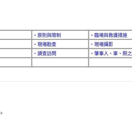
‧原則與限制
‧臨場與救護措施
‧現場勘查
‧現場攝影
‧調查訪問
‧肇事人、車、照之
。