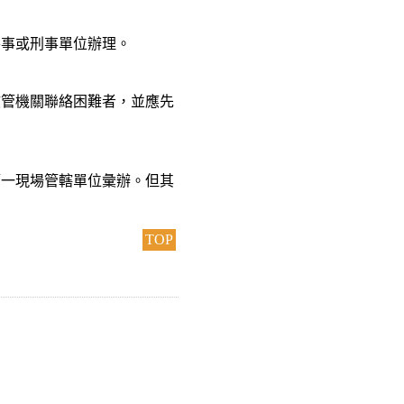
外事或刑事單位辦理。
該管機關聯絡困難者，並應先
第一現場管轄單位彙辦。但其
TOP