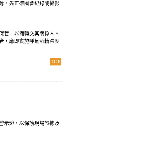
勢等，先正確圈會紀錄或攝影
予保管，以備轉交其關係人。
形者，應即實施呼氣酒精濃度
TOP
裝警示燈，以保護現場證據及