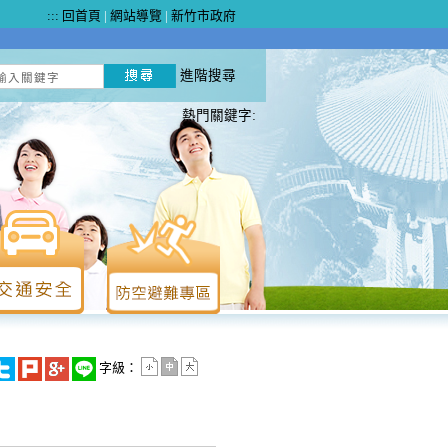
:::
回首頁
|
網站導覽
|
新竹市政府
進階搜尋
熱門關鍵字:
字級：