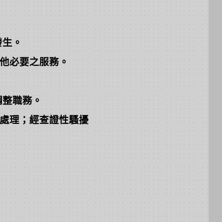
發生。
他必要之服務。
調整職務。
處理；經查證性騷擾