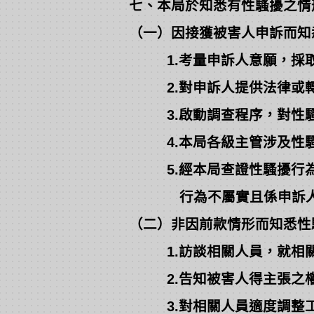
七、本局於知悉有性騷擾之情
（一）因接獲被害人申訴而知
1.考量申訴人意願，採取
2.對申訴人提供法律或轉
3.啟動調查程序，對性騷
4.本局各級主管涉及性騷
5.經本局查證性騷擾行為
行為不屬實且係申訴人惡
（二）非因前款情形而知悉性
1.訪談相關人員，就相關
2.告知被害人得主張之權
3.對相關人員適度調整工