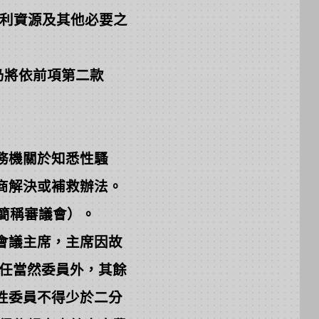
利資源及其他必要之
仍將依前項第二款
務機關於知悉性騷
商解決或補救辦法。
簡稱審議會）。
會議主席，主席因故
任當然委員外，其餘
性委員不得少於二分