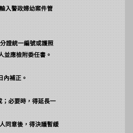
輸入警政婦幼案件管
分證統一編號或護照
人並應檢附委任書。
日內補正。
成；必要時，得延長一
人同意後，得決議暫緩