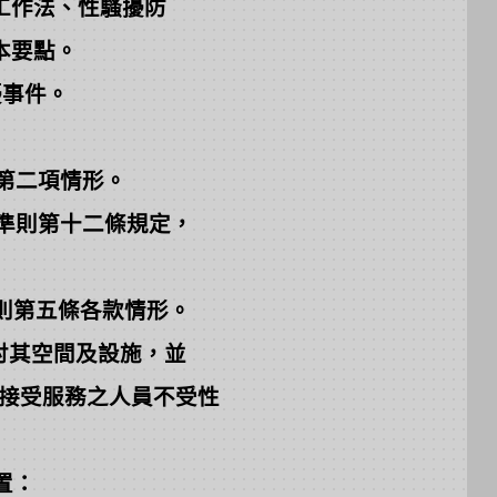
工作法、性騷擾防
本要點。
擾事件。
第二項情形。
準則第十二條規定，
則第五條各款情形。
討其空間及設施，並
接受服務之人員不受性
置：