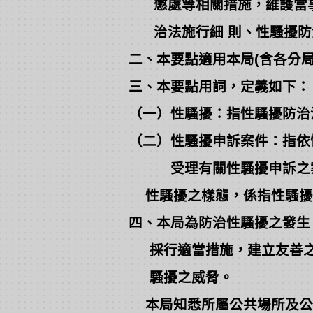
懲處等相關措施，維護當事
治法施行細 則、性騷擾防
二、本要點適用本局(含各分
三、本要點用詞，定義如下：
（一）性騷擾：指性騷擾防治
（二）性騷擾申訴案件：指依
受理有關性騷擾申訴之
性騷擾之樣態，係指性騷擾
四、本局為防治性騷擾之發生
採行適當措施，建立友善之
騷擾之威脅。
本局知悉所屬公共場所及公