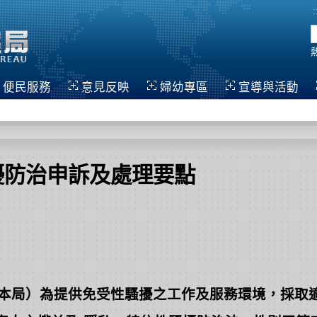
:
便民服務
意見反映
婦幼專區
宣導與活動
擾防治申訴及處理要點
本局）為提供免受性騷擾之工作及服務環境，採取