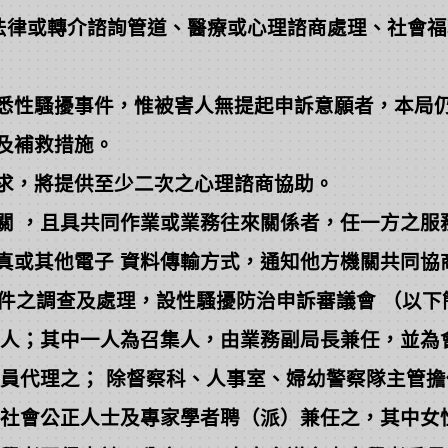
律或轉介諮詢管道、醫療或心理諮商處理、社會福
悉性騷擾事件，惟被害人無提起申訴意願者，本局
及補救措施。
求，將提供至少二次之心理諮商協助。
 ，且具共同作業或業務往來關係者，任一方之服
或其他電子 資料傳輸方式，通知他方機關共同協
件之調查及處理，設性騷擾防治申訴審議會 （以下
人；其中一人為召集人，由業務副局長兼任，並為
代理之； 除督察科、人事室、婦幼警察隊主管擔
社會公正人士及專家學者聘（派）兼任之，其中女