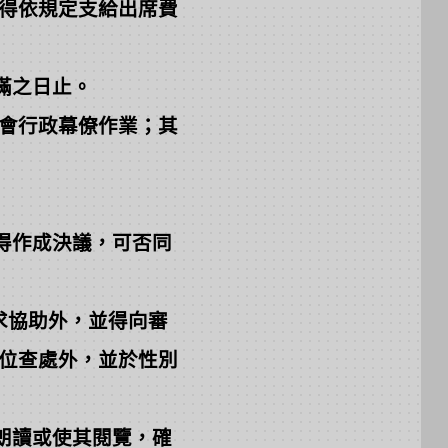
得依規定支給出席費
滿之日止。
會行政幕僚作業；其
得作成決議，可否同
求協助外，並得向審
位查處外，並於性別
朗讀或使其閱覽，確