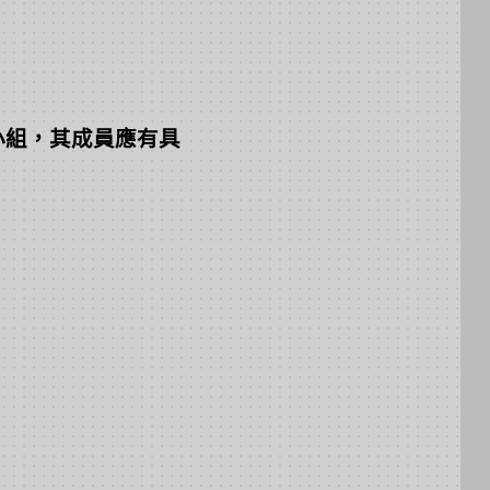
小組，其成員應有具