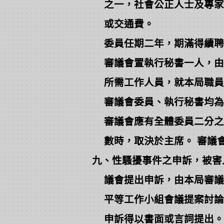
之一，社會公正人士及專家學
或交通費。
委員任期二年，期滿得續聘
審議會置執行秘書一人，由婦
所需工作人員，就本局職員
審議會委員、執行秘書均為
審議會應有全體委員二分之
數時，取決於主席。 審議會
九、性騷擾事件之申訴，被害
議會提出申訴，由本局審議會
平等工作小組會議提案討論
申訴得以書面或言詞提出。