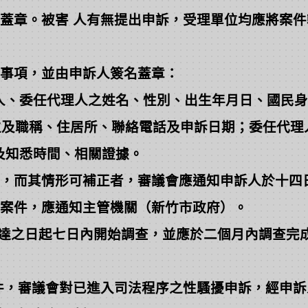
章。被害 人有無提出申訴，受理單位均應將案件
事項，並由申訴人簽名蓋章：
、委任代理人之姓名、性別、出生年月日、國民身
稱、住居所、聯絡電話及申訴日期；委任代理
及知悉時間、相關證據。
，而其情形可補正者，審議會應通知申訴人於十四
案件，應通知主管機關（新竹市政府）。
達之日起七日內開始調查，並應於二個月內調查完
，審議會對已進入司法程序之性騷擾申訴，經申訴