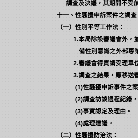
調查及決議，其期間不受前
十一、性騷擾申訴案件之調查
（一）性別平等工作法：
1.本局除設審議會外，並
備性別意識之外部專業
2.審議會得責請受理單位
3.調查之結果，應移送審
(1)性騷擾申訴事件之案
(2)調查訪談過程紀錄，
(3)事實認定及理由。
(4)處理建議。
（二）性騷擾防治法：