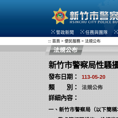
跳到主要內容區塊
警政新聞
任務與團隊
:::
首頁
>
便民服務
>
法規公布
法規公布
新竹市警察局性騷
發布日期：
113-05-20
類 別：
法規公佈
詳細內容：
一、新竹市警察局（以下簡稱