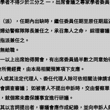
者不得少於三分之 一，出席會議之專家學者委員
（派），任期內出缺時，繼任委員任期至原任期屆
幼警察隊隊長兼任之，承召集人之命， 綜理審議
指派兼任之。
無給職。
一以上出席始得開會，有出席委員過半數之同意始
所需經費，由本局相關預算項下支應。
人或其法定代理人、委任代理人除可依相關法律請
調查審議； 如被害人不提出申訴時，交由督察單
，就個案未盡保護事宜進行研議。
其以言詞提出者，審議會應作成紀錄，並向申訴人