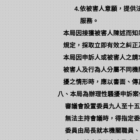
4.依被害人意願，提供法
服務。
本局因接獲被害人陳述而知
規定，採取立即有效之糾正
本局因申訴人或被害人之請
被害人及行為人分屬不同機關
擾之情形時，應以書面、傳真
八、本局為辦理性騷擾申訴案
審議會設置委員九人至十五
無法主持會議時，得指定委員
委員由局長就本機關職員、