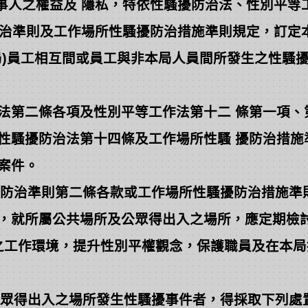
人之權益及 隱私，特依性騷擾防治法、性別平等
治準則及工作場所性騷擾防治措施準則規定，訂定
局)員工相互間或員工與非本局人員間所發生之性騷
法第二條各項及性別平等工作法第十二 條第一項、
性騷擾防治法第十四條及工作場所性騷 擾防治措施
案件。
防治準則第二條各款或工作場所性騷擾防治措施準
，就所屬公共場所及公眾得出入之場所，應定期檢
工作環境，提升性別平權觀念，保護職員及在本局
眾得出入之場所發生性騷擾事件者，得採取下列處