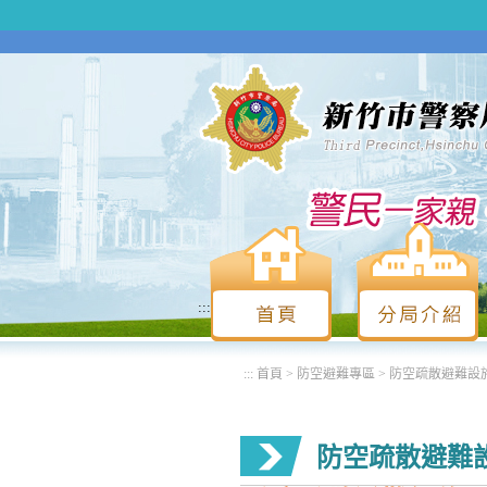
:::
:::
首頁
>
防空避難專區
>
防空疏散避難設
防空疏散避難