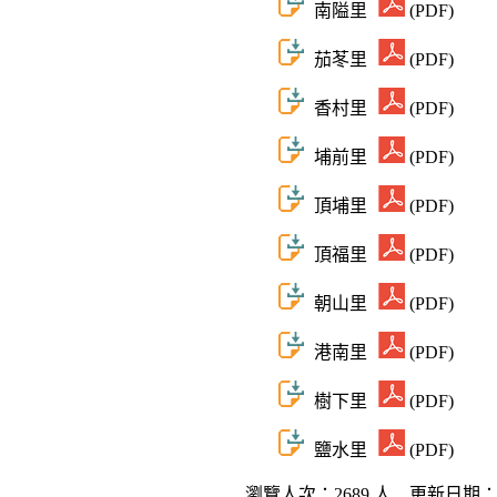
南隘里
(PDF)
茄苳里
(PDF)
香村里
(PDF)
埔前里
(PDF)
頂埔里
(PDF)
頂福里
(PDF)
朝山里
(PDF)
港南里
(PDF)
樹下里
(PDF)
鹽水里
(PDF)
瀏覽人次：2689 人 更新日期：115