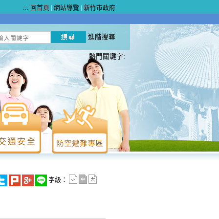
:::
回首頁
|
網站導覽
|
新竹市政府
進階搜尋
熱門關鍵字:
字級：