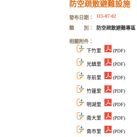
防空疏散避難設施
115-07-02
發布日期：
類 別：
防空疏散避難專區
相關附件：
下竹里
(PDF)
光鎮里
(PDF)
寺前里
(PDF)
竹蓮里
(PDF)
明湖里
(PDF)
南大里
(PDF)
南市里
(PDF)