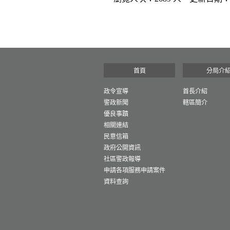
首頁
分局介
政令宣導
首長介紹
警政新聞
轄區簡介
優良事蹟
相關連結
民意信箱
政府公開資訊
社區警政報導
申請各項服務申請案件
資料查詢