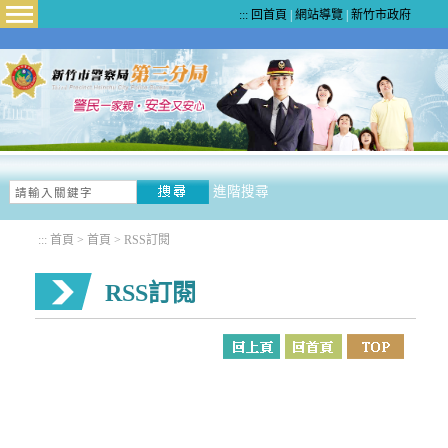
:::
回首頁
|
網站導覽
|
新竹市政府
Menu
進階搜尋
:::
首頁
>
首頁
>
RSS訂閱
RSS訂閱