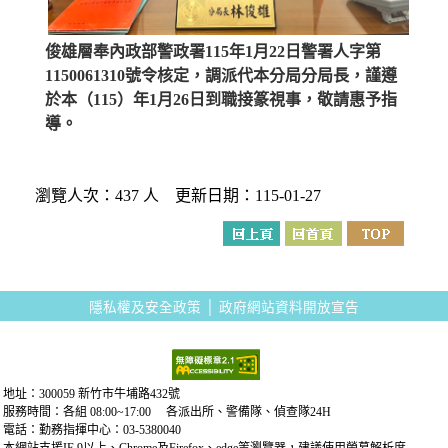
俊雄層奉內政部警政署115年1月22日警署人字第
1150061310號令核定，調派代本分局分局長，謹遵
於本（115）年1月26日到職接篆視事，敬請惠予指
導。
瀏覽人次：437 人 更新日期：115-01-27
隱私權及安全政策
│
政府網站資料開放宣告
地址：300059 新竹市牛埔路432號
服務時間：各組 08:00~17:00 各派出所、警備隊、偵查隊24H
電話：勤務指揮中心：03-5380040