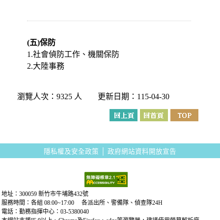
(五)保防
1.社會偵防工作、機關保防
2.大陸事務
瀏覽人次：9325 人 更新日期：115-04-30
隱私權及安全政策
│
政府網站資料開放宣告
地址：300059 新竹市牛埔路432號
服務時間：各組 08:00~17:00 各派出所、警備隊、偵查隊24H
電話：勤務指揮中心：03-5380040