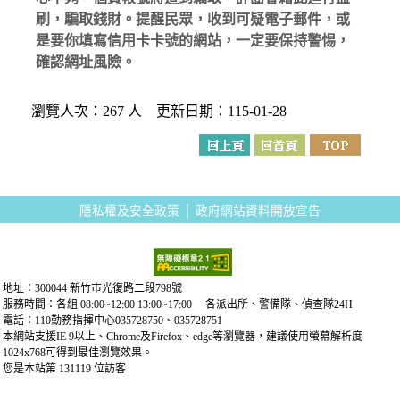
刷，騙取錢財。提醒民眾，收到可疑電子郵件，或
是要你填寫信用卡卡號的網站，一定要保持警惕，
確認網址風險。
瀏覽人次：267 人 更新日期：115-01-28
隱私權及安全政策
│
政府網站資料開放宣告
地址：300044 新竹市光復路二段798號
服務時間：各組 08:00~12:00 13:00~17:00 各派出所、警備隊、偵查隊24H
電話：110勤務指揮中心035728750、035728751
本網站支援IE 9以上、Chrome及Firefox、edge等瀏覽器，建議使用螢幕解析度
1024x768可得到最佳瀏覽效果。
您是本站第 131119 位訪客