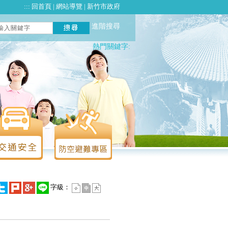
:::
回首頁
|
網站導覽
|
新竹市政府
進階搜尋
熱門關鍵字:
字級：