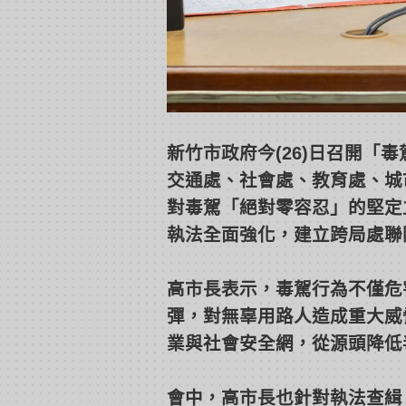
新竹市政府今(26)日召開
交通處、社會處、教育處、城
對毒駕「絕對零容忍」的堅定
執法全面強化，建立跨局處聯
高市長表示，毒駕行為不僅危
彈，對無辜用路人造成重大威
業與社會安全網，從源頭降低
會中，高市長也針對執法查緝