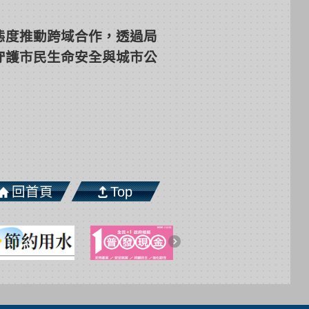
態度推動跨域合作，透過局
守護市民生命安全與城市公
回首頁
Top