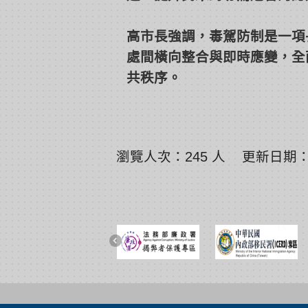
高市長強調，毒駕防制是一項
處間橫向整合與即時應變，全
共秩序。
瀏覽人次：245 人 更新日期：11
展開/收合