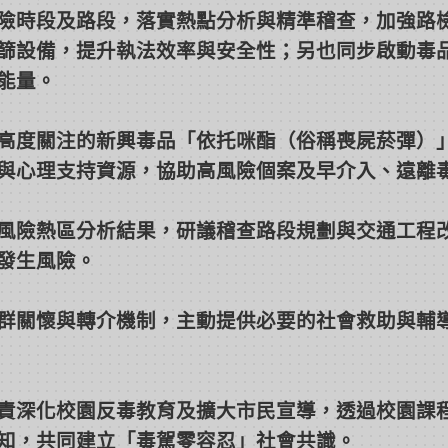
險時段及路段，落實熱點分析與精準稽查，加強路
篩設備，提升執法效率與安全性；另也同步啟動毒
能量。
高度關注的新興毒品「依托咪酯（俗稱喪屍菸彈）
與心理支持資源，協助高風險個案及早介入、遠離
風險熱區分析結果，研議稽查路段規劃與交通工程
發生風險。
群關懷與轉介機制，主動提供必要的社會救助與輔
責深化校園反毒教育及擴大市民宣導，透過校園課
知，共同建立「毒駕零容忍」社會共識。