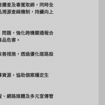
檢攔查及毒駕取締，同時全
品溯源查緝機制，持續向上
」問題，強化跨機關通報合
毒品危害。
改善措施，透過優化道路設
導資源，協助個案穩定生
程、網路媒體及多元宣傳管