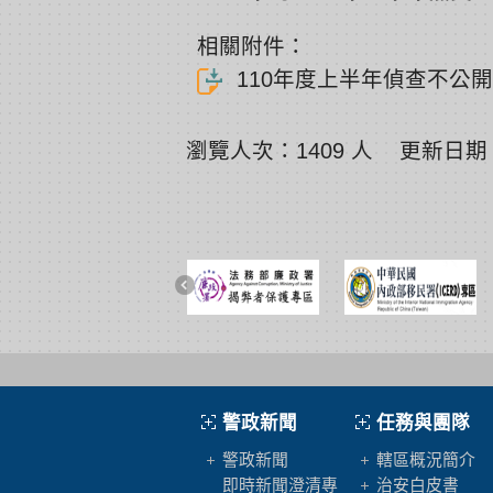
相關附件：
110年度上半年偵查不公
瀏覽人次：1409 人 更新日期：1
展開/收合
警政新聞
任務與團隊
警政新聞
轄區概況簡介
即時新聞澄清專
治安白皮書