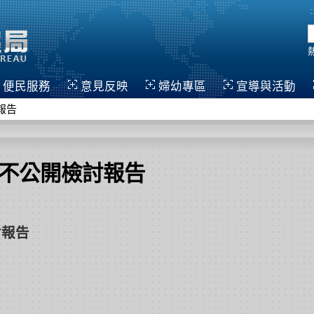
:
便民服務
意見反映
婦幼專區
宣導與活動
報告
查不公開檢討報告
討報告