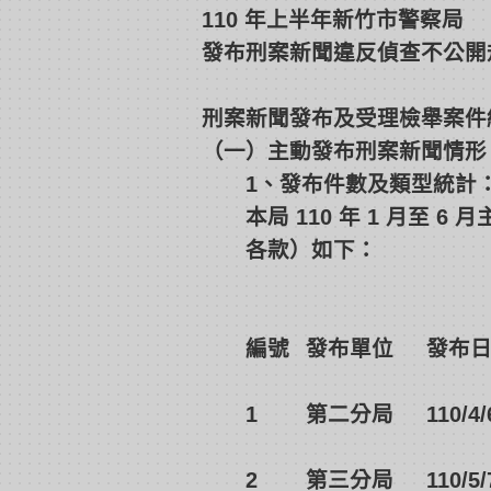
110 年上半年新竹市警察局
發布刑案新聞違反偵查不公開
刑案新聞發布及受理檢舉案件
（一）主動發布刑案新聞情形
1、發布件數及類型統計
本局 110 年 1 月至 
各款）如下：
編號
發布單位
發布
1
第二分局
110/4/
2
第三分局
110/5/