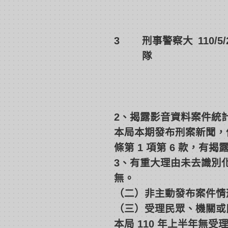
3
刑事警察大
110/5/
隊
2、揭露影音資料案件統
本局本期發布刑案新聞，
條第 1 項第 6 款，
3、有重大理由未去識別
無。
（二）非主動發布案件情
（三）受理民眾、機關或
本局 110 年上半年無