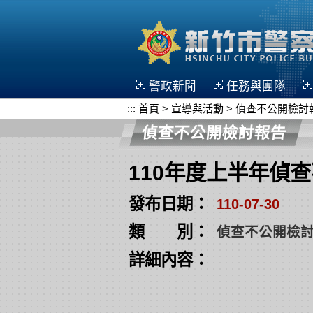
跳到主要內容區塊
警政新聞
任務與團隊
:::
首頁
>
宣導與活動
>
偵查不公開檢討
偵查不公開檢討報告
110年度上半年偵
發布日期：
110-07-30
類 別：
偵查不公開檢
詳細內容：