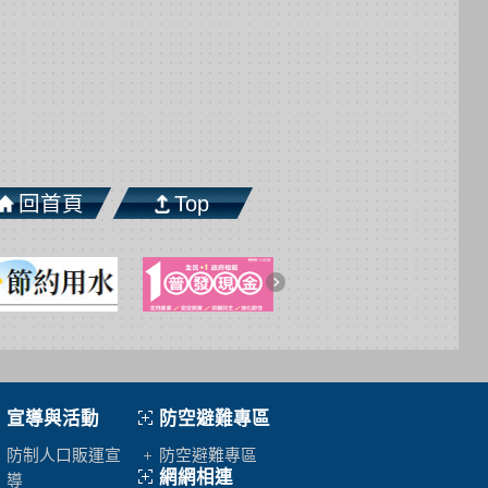
回首頁
Top
宣導與活動
防空避難專區
防制人口販運宣
防空避難專區
網網相連
導